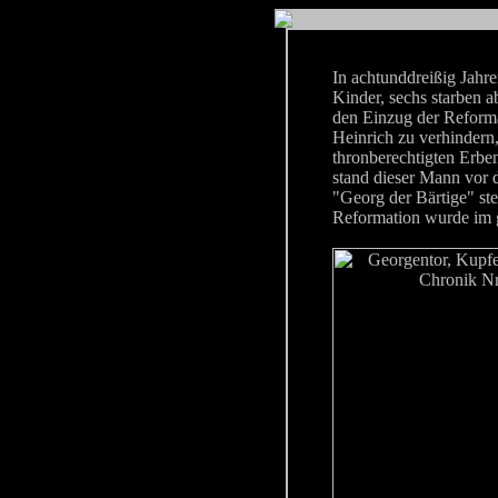
In achtunddreißig Jahr
Kinder, sechs starben a
den Einzug der Reforma
Heinrich zu verhindern
thronberechtigten Erbe
stand dieser Mann vor 
"Georg der Bärtige" ste
Reformation wurde im 