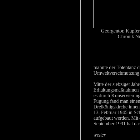
Georgentor, Kupfer
Chronik Nr
mahnte der Totentanz d
Umweltverschmutzung u
Mitte der siebziger Jah
Erhaltungsmaßnahmen ei
es durch Konservierung 
Fügung fand man einen 
Dreikönigskirche innen
13. Februar 1945 in Sc
aufgebaut werden. Mit 
September 1991 hat das
weiter